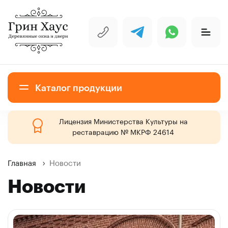
Каталог продукции
Лицензия Министерства Культуры на
Деревянные окна
реставрацию № МКРФ 24614
Главная
Новости
Исторические окна для объектов
Новости
культурного наследия
Деревянные двери для объектов